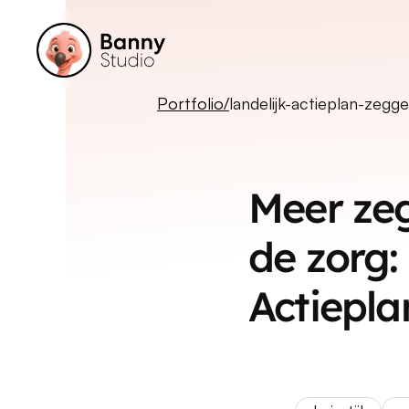
Portfolio/
landelijk-actieplan-zeg
Meer zeg
de zorg: 
Actiepla