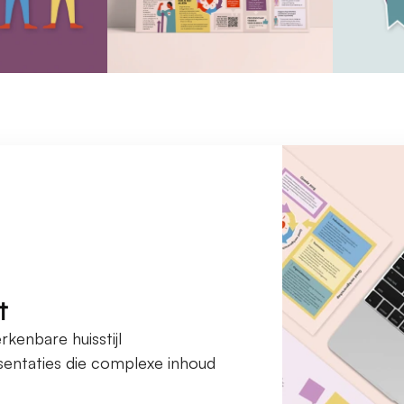
t
kenbare huisstijl
sentaties die complexe inhoud 