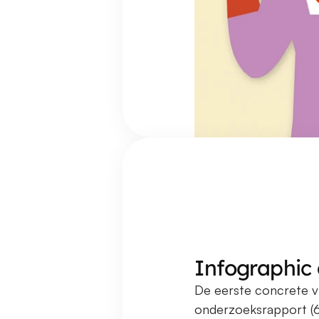
Infographic 
De eerste concrete v
onderzoeksrapport (6