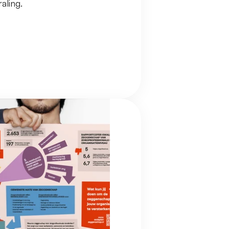
aling.