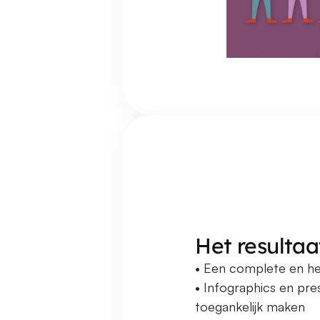
Het resultaa
• Een complete en her
• Infographics en pre
toegankelijk maken