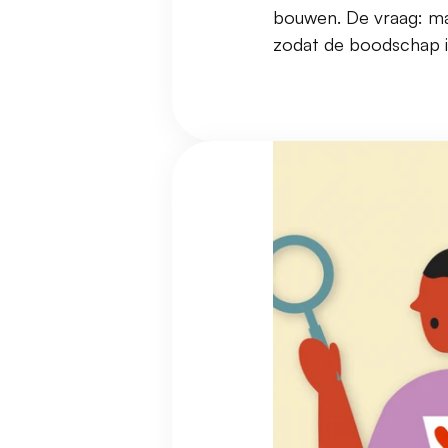
bouwen. De vraag: ma
zodat de boodschap i