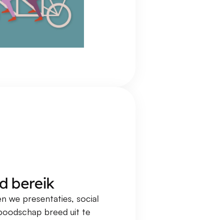
d bereik
n we presentaties, social 
 boodschap breed uit te 