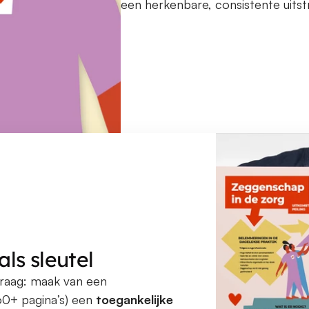
een herkenbare, consistente uitstr
als sleutel
raag: maak van een 
0+ pagina’s) een 
toegankelijke 