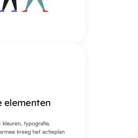
e elementen 
kleuren, typografie, 
Daarmee kreeg het actieplan 