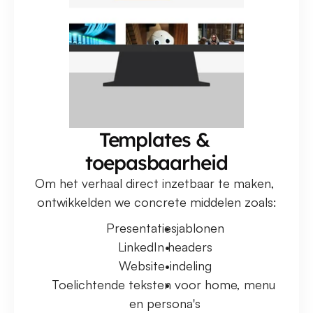
Templates & 
toepasbaarheid
Om het verhaal direct inzetbaar te maken, 
ontwikkelden we concrete middelen zoals:
Presentatiesjablonen
LinkedIn headers
Website-indeling
Toelichtende teksten voor home, menu 
en persona's