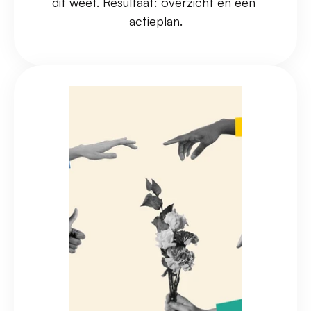
dit weet. Resultaat: overzicht en een 
actieplan.