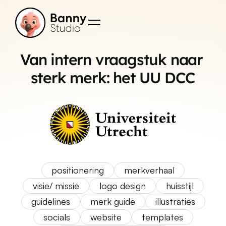
Van intern vraagstuk naar 
sterk merk: het UU DCC
positionering
merkverhaal
visie/ missie
logo design
huisstijl
guidelines
merk guide
illustraties
socials
website
templates