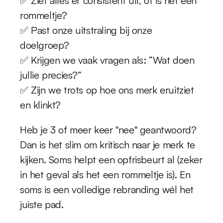
✅ Ziet alles er consistent uit, of is het een 
rommeltje?
✅ Past onze uitstraling bij onze 
doelgroep?
✅ Krijgen we vaak vragen als: “Wat doen 
jullie precies?”
✅ Zijn we trots op hoe ons merk eruitziet 
en klinkt?
Heb je 3 of meer keer "nee" geantwoord? 
Dan is het slim om kritisch naar je merk te 
kijken. Soms helpt een opfrisbeurt al (zeker 
in het geval als het een rommeltje is). En 
soms is een volledige rebranding wél het 
juiste pad.